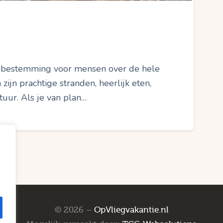
tiebestemming voor mensen over de hele
ijn prachtige stranden, heerlijk eten,
ltuur. Als je van plan…
© 2026 –
OpVliegvakantie.nl