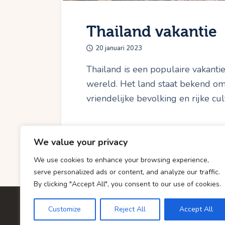
Thailand vakantie
20 januari 2023
Thailand is een populaire vakan
wereld. Het land staat bekend om z
vriendelijke bevolking en rijke cu
We value your privacy
We use cookies to enhance your browsing experience,
serve personalized ads or content, and analyze our traffic.
By clicking "Accept All", you consent to our use of cookies.
Customize
Reject All
Accept All