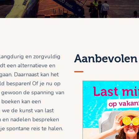
Aanbevolen 
langdurig en zorgvuldig
dt een alternatieve en
aan. Daarnaast kan het
ld besparen! Of je nu op
of gewoon de spanning van
e boeken kan een
en we de kunst van last
n en nadelen bespreken
e spontane reis te halen.