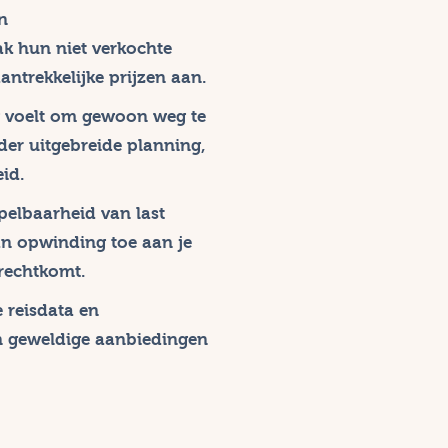
n
k hun niet verkochte
ntrekkelijke prijzen aan.
ng voelt om gewoon weg te
er uitgebreide planning,
eid.
pelbaarheid van last
n opwinding toe aan je
erechtkomt.
je reisdata en
n geweldige aanbiedingen