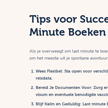
Tips voor Succe
Minute Boeken
Als je overweegt om last minute te boeke
om het meeste uit je spontane avontuur 
Wees Flexibel
: Sta open voor versch
reisdata.
Bereid Je Documenten Voor
: Zorg e
visum en eventuele benodigde vaccin
Blijf Kalm en Geduldig
: Last minute 