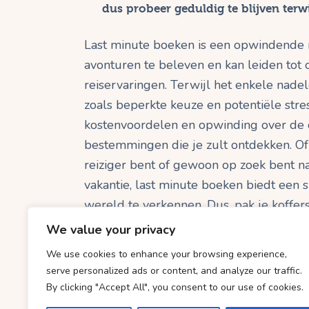
dus probeer geduldig te blijven terwij
Last minute boeken is een opwindende
avonturen te beleven en kan leiden tot 
reiservaringen. Terwijl het enkele nade
zoals beperkte keuze en potentiële stres
kostenvoordelen en opwinding over de
bestemmingen die je zult ontdekken. Of
reiziger bent of gewoon op zoek bent n
vakantie, last minute boeken biedt een
wereld te verkennen. Dus, pak je koffers
beginnen!
We value your privacy
We use cookies to enhance your browsing experience,
serve personalized ads or content, and analyze our traffic.
By clicking "Accept All", you consent to our use of cookies.