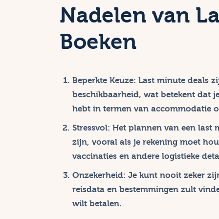
Nadelen van La
Boeken
Beperkte Keuze
: Last minute deals zi
beschikbaarheid, wat betekent dat j
hebt in termen van accommodatie o
Stressvol
: Het plannen van een last m
zijn, vooral als je rekening moet ho
vaccinaties en andere logistieke detai
Onzekerheid
: Je kunt nooit zeker zi
reisdata en bestemmingen zult vinden
wilt betalen.