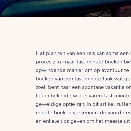
Het plannen van een reis kan soms een 
proces zijn, maar last minute boeken bie
opwindende manier om op avontuur te g
boeken van een last minute flink wat ge
zoek bent naar een spontane vakantie 
het onbekende wilt ervaren, last minut
geweldige optie zijn. In dit artikel zull
minute boeken verkennen, de voordele
en enkele tips geven om het meeste uit j