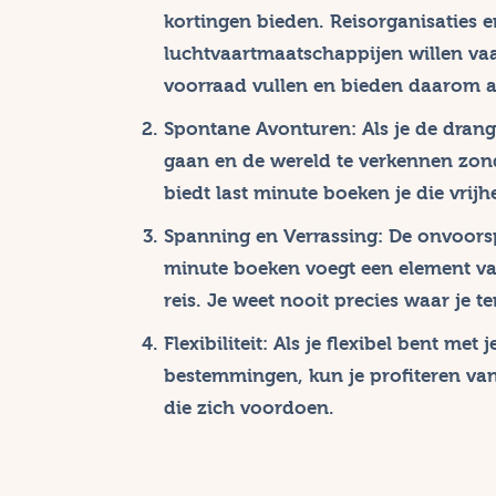
kortingen bieden. Reisorganisaties e
luchtvaartmaatschappijen willen vaa
voorraad vullen en bieden daarom aa
Spontane Avonturen
: Als je de dra
gaan en de wereld te verkennen zond
biedt last minute boeken je die vrijh
Spanning en Verrassing
: De onvoors
minute boeken voegt een element va
reis. Je weet nooit precies waar je t
Flexibiliteit
: Als je flexibel bent met 
bestemmingen, kun je profiteren va
die zich voordoen.