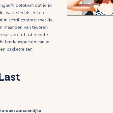
ngeeft, betekent dat je je
kt, vaak slechts enkele
t in schril contrast met de
sen maanden van tevoren
 reserveren. Last minute
illende aspecten van je
 en pakketreizen.
Last
 kunnen aanzienlijke