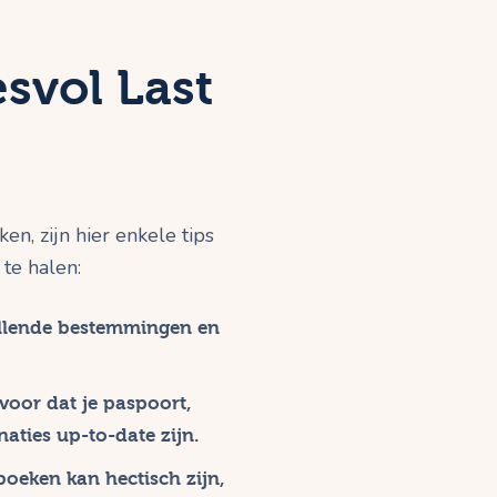
svol Last
n, zijn hier enkele tips
te halen:
illende bestemmingen en
rvoor dat je paspoort,
aties up-to-date zijn.
boeken kan hectisch zijn,