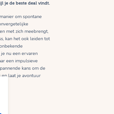
l je de beste deal vindt.
 manier om spontane
onvergetelijke
len met zich meebrengt,
s, kan het ook leiden tot
 onbekende
 je nu een ervaren
aar een impulsieve
 spannende kans om de
 en laat je avontuur