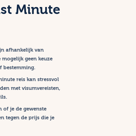
st Minute
jn afhankelijk van
e mogelijk geen keuze
f bestemming.
inute reis kan stressvol
uden met visumvereisten,
ls.
jn of je de gewenste
 tegen de prijs die je